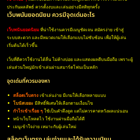
ประกันผลลัพธ์ ควรตั้งงบและเล่นอย่างมีสติทุกครั้ง
เว็บพนันยอดนิยม ควรมีจุดเด่นอะไร
เว็บพนันยอดนิยม
ที่น่าใช้งานควรมีเมนูชัดเจน สมัครง่าย เข้าสู่
ระบบสะดวก และมีหมวดเกมให้เลือกแบบไม่ซับซ้อน เพื่อให้ผู้เล่น
เริ่มต้นได้เร็วขึ้น
เว็บที่ดีควรใช้งานได้ลื่น ไม่ค้างบ่อย และแสดงผลดีบนมือถือ เพราะผู้
เล่นส่วนใหญ่มักเข้าเล่นผ่านสมาร์ตโฟนเป็นหลัก
จุดเด่นที่ควรมองหา
สล็อตเว็บตรง
เข้าเล่นง่าย มีเกมให้เลือกหลายแบบ
โบนัสเยอะ
มีสิทธิ์พิเศษให้เลือกตามเงื่อนไข
กำไรเข้าเรื่อย ๆ
ใช้เป็นคำดึงดูด แต่ไม่ควรคาดหวังผลแน่นอน
หน้าเว็บโหลดไว ใช้งานผ่านมือถือได้ดี
เมนูเข้าใจง่าย เหมาะกับผู้เล่นใหม่
สล็อตเว็บตรง เล่นง่ายและได้รับความนิยม