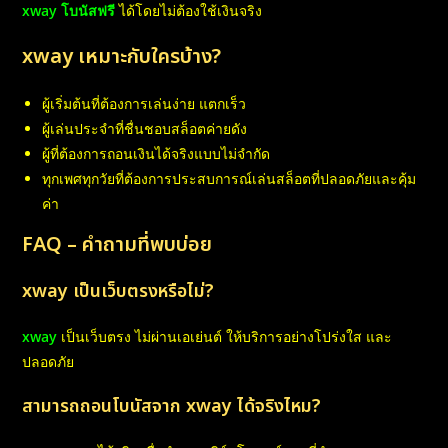
xway โบนัสฟรี
ได้โดยไม่ต้องใช้เงินจริง
xway เหมาะกับใครบ้าง?
ผู้เริ่มต้นที่ต้องการเล่นง่าย แตกเร็ว
ผู้เล่นประจำที่ชื่นชอบสล็อตค่ายดัง
ผู้ที่ต้องการถอนเงินได้จริงแบบไม่จำกัด
ทุกเพศทุกวัยที่ต้องการประสบการณ์เล่นสล็อตที่ปลอดภัยและคุ้ม
ค่า
FAQ – คำถามที่พบบ่อย
xway เป็นเว็บตรงหรือไม่?
xway
เป็นเว็บตรง ไม่ผ่านเอเย่นต์ ให้บริการอย่างโปร่งใส และ
ปลอดภัย
สามารถถอนโบนัสจาก xway ได้จริงไหม?