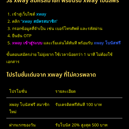
วิธี xway สมัครสมาชิก พร้อมรับ xway โบนัสฟรี
เข้าสู่เว็บไซต์
xway
คลิก
“
xway สมัครสมาชิก
”
กรอกข้อมูลที่จำเป็น เช่น เบอร์โทรศัพท์ และรหัสผ่าน
ยืนยัน OTP
xway เข้าสู่ระบบ
และเริ่มเล่นได้ทันที พร้อมรับ
xway โบนัสฟรี
ขั้นตอนสมัครง่าย ไม่ยุ่งยาก ใช้เวลาน้อยกว่า 1 นาที ไม่ต้องใช้
เอกสาร
โปรโมชั่นเด่นจาก xway ที่ไม่ควรพลาด
โปรโมชั่น
รายละเอียด
xway โบนัสฟรี สมาชิก
รับเครดิตฟรีทันที 100 บาท
ใหม่
ฝากแรกของวัน
รับโบนัส 20% สูงสุด 500 บาท