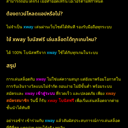
สามารถถอนได้จริง เมื่อทำยอดเทิร์นโอเวอร์ตามที่กำหนด
ต้องดาวน์โหลดแอปหรือไม่?
ไม่จำเป็น
xway
เล่นผ่านเว็บไซต์ได้ทันที รองรับมือถือทุกระบบ
ใช้ xway โบนัสฟรี เล่นสล็อตได้ทุกเกมไหม?
ได้ 100% โบนัสฟรีจาก
xway
ใช้ได้กับทุกเกมในระบบ
สรุป
การเล่นสล็อตกับ
xway
ไม่ใช่แค่ความสนุก แต่ยังมาพร้อมโอกาสใน
การรับเงินรางวัลแบบไม่จำกัด ถอนง่าย ไม่มีขั้นต่ำ พร้อมระบบ
สมัครและ
xway เข้าสู่ระบบ
ที่รวดเร็ว และปลอดภัย เพียง
xway
สมัครสมาชิก
วันนี้ ก็รับ
xway โบนัสฟรี
เพื่อเริ่มเล่นสล็อตจากค่าย
ชั้นนำได้ทันที
อย่ารอช้า! เข้าร่วมกับ
xway
แล้วสัมผัสประสบการณ์การเล่นสล็อต
ที่ดีที่สุด แตกง่าย ถอนได้จริง ทุกวัน