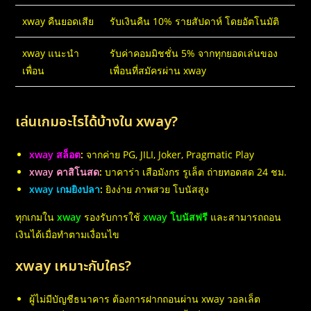
xway คืนยอดเสีย
รับเงินคืน 10% รายสัปดาห์ โดยอัตโนมัติ
xway แนะนำ
รับค่าคอมมิชชั่น 5% จากทุกยอดเล่นของ
เพื่อน
เพื่อนที่สมัครผ่าน xway
เล่นเกมอะไรได้บ้างใน xway?
xway สล็อต
:
จากค่าย PG, JILI, Joker, Pragmatic Play
xway คาสิโนสด
:
บาคาร่า เสือมังกร รูเล็ต ถ่ายทอดสด 24 ชม.
xway เกมยิงปลา
:
ยิงง่าย ภาพสวย โบนัสสูง
ทุกเกมใน
xway
รองรับการใช้
xway โบนัสฟรี
และสามารถถอน
เงินได้เมื่อทำตามเงื่อนไข
xway เหมาะกับใคร?
ผู้ไม่มีบัญชีธนาคาร ต้องการฝากถอนผ่าน xway วอลเล็ต