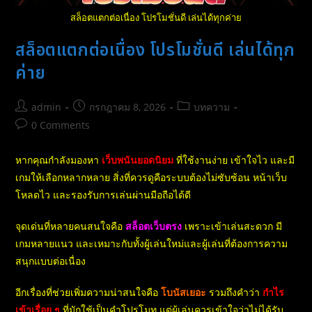
สล็อตแตกต่อเนื่อง โปรโมชั่นดี เล่นได้ทุกค่าย
สล็อตแตกต่อเนื่อง โปรโมชั่นดี เล่นได้ทุก
ค่าย
admin
กรกฎาคม 8, 2026
บทความ
0 Comments
หากคุณกำลังมองหา
เว็บพนันยอดนิยม
ที่ใช้งานง่าย เข้าใจไว และมี
เกมให้เลือกหลากหลาย สิ่งที่ควรดูคือระบบต้องไม่ซับซ้อน หน้าเว็บ
โหลดไว และรองรับการเล่นผ่านมือถือได้ดี
จุดเด่นที่หลายคนสนใจคือ
สล็อตเว็บตรง
เพราะเข้าเล่นสะดวก มี
เกมหลายแนว และเหมาะกับทั้งผู้เล่นใหม่และผู้เล่นที่ต้องการความ
สนุกแบบต่อเนื่อง
อีกเรื่องที่ช่วยเพิ่มความน่าสนใจคือ
โบนัสเยอะ
รวมถึงคำว่า
กำไร
เข้าเรื่อย ๆ
ที่มักใช้เป็นคำโปรโมท แต่ผู้เล่นควรเข้าใจว่าไม่ได้รับ