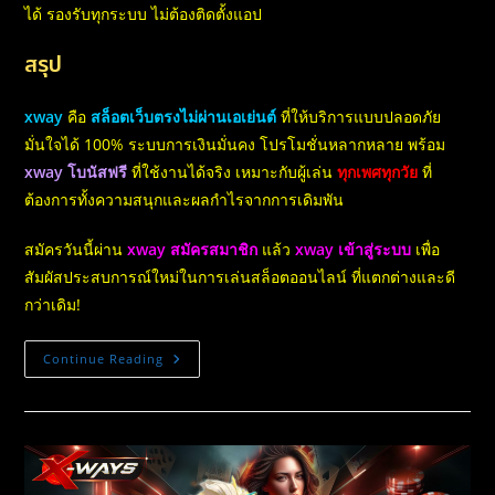
ได้ รองรับทุกระบบ ไม่ต้องติดตั้งแอป
สรุป
xway
คือ
สล็อตเว็บตรงไม่ผ่านเอเย่นต์
ที่ให้บริการแบบปลอดภัย
มั่นใจได้ 100% ระบบการเงินมั่นคง โปรโมชั่นหลากหลาย พร้อม
xway โบนัสฟรี
ที่ใช้งานได้จริง เหมาะกับผู้เล่น
ทุกเพศทุกวัย
ที่
ต้องการทั้งความสนุกและผลกำไรจากการเดิมพัน
สมัครวันนี้ผ่าน
xway สมัครสมาชิก
แล้ว
xway เข้าสู่ระบบ
เพื่อ
สัมผัสประสบการณ์ใหม่ในการเล่นสล็อตออนไลน์ ที่แตกต่างและดี
กว่าเดิม!
Continue Reading