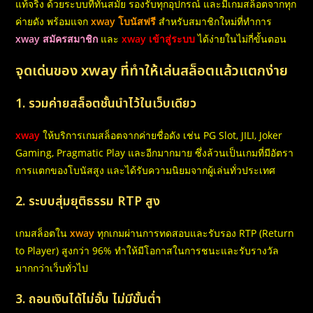
แท้จริง ด้วยระบบที่ทันสมัย รองรับทุกอุปกรณ์ และมีเกมสล็อตจากทุก
ค่ายดัง พร้อมแจก
xway โบนัสฟรี
สำหรับสมาชิกใหม่ที่ทำการ
xway สมัครสมาชิก
และ
xway เข้าสู่ระบบ
ได้ง่ายในไม่กี่ขั้นตอน
จุดเด่นของ xway ที่ทำให้เล่นสล็อตแล้วแตกง่าย
1. รวมค่ายสล็อตชั้นนำไว้ในเว็บเดียว
xway
ให้บริการเกมสล็อตจากค่ายชื่อดัง เช่น PG Slot, JILI, Joker
Gaming, Pragmatic Play และอีกมากมาย ซึ่งล้วนเป็นเกมที่มีอัตรา
การแตกของโบนัสสูง และได้รับความนิยมจากผู้เล่นทั่วประเทศ
2. ระบบสุ่มยุติธรรม RTP สูง
เกมสล็อตใน
xway
ทุกเกมผ่านการทดสอบและรับรอง RTP (Return
to Player) สูงกว่า 96% ทำให้มีโอกาสในการชนะและรับรางวัล
มากกว่าเว็บทั่วไป
3. ถอนเงินได้ไม่อั้น ไม่มีขั้นต่ำ