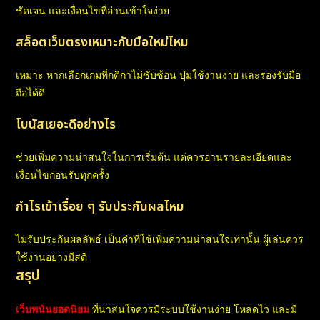
ชัดเจน และเงื่อนไขที่อ่านเข้าใจง่าย
สล็อตเว็บตรงเหมาะกับมือใหม่ไหม
เหมาะ หากเลือกเกมที่กติกาไม่ซับซ้อน ปุ่มใช้งานง่าย และรองรับมือ
ถือได้ดี
โบนัสเยอะดีอย่างไร
ช่วยเพิ่มความน่าสนใจในการเริ่มต้น แต่ควรอ่านรายละเอียดและ
เงื่อนไขก่อนรับทุกครั้ง
กำไรเข้าเรื่อย ๆ รับประกันผลไหม
ไม่รับประกันผลลัพธ์ เป็นคำที่ใช้เพิ่มความน่าสนใจเท่านั้น ผู้เล่นควร
ใช้งานอย่างมีสติ
สรุป
เว็บพนันยอดนิยม
ที่น่าสนใจควรมีระบบใช้งานง่าย โหลดไว และมี