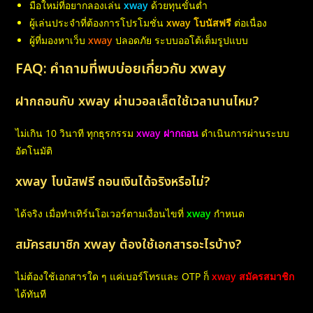
มือใหม่ที่อยากลองเล่น
xway
ด้วยทุนขั้นต่ำ
ผู้เล่นประจำที่ต้องการโปรโมชั่น
xway โบนัสฟรี
ต่อเนื่อง
ผู้ที่มองหาเว็บ
xway
ปลอดภัย ระบบออโต้เต็มรูปแบบ
FAQ: คำถามที่พบบ่อยเกี่ยวกับ xway
ฝากถอนกับ xway ผ่านวอลเล็ตใช้เวลานานไหม?
ไม่เกิน 10 วินาที ทุกธุรกรรม
xway ฝากถอน
ดำเนินการผ่านระบบ
อัตโนมัติ
xway โบนัสฟรี ถอนเงินได้จริงหรือไม่?
ได้จริง เมื่อทำเทิร์นโอเวอร์ตามเงื่อนไขที่
xway
กำหนด
สมัครสมาชิก xway ต้องใช้เอกสารอะไรบ้าง?
ไม่ต้องใช้เอกสารใด ๆ แค่เบอร์โทรและ OTP ก็
xway สมัครสมาชิก
ได้ทันที