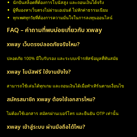
นักปั่นสล็อตที่ต้องการโบนัสสูง และถอนเงินได้จริง
ผู้ที่มองหาเว็บตรงไม่ผ่านเอเย่นต์ ไม่หักค่าธรรมเนียม
ทุกเพศทุกวัยที่ต้องการความมั่นใจในการลงทุนออนไลน์
FAQ – คำถามที่พบบ่อยเกี่ยวกับ xway
xway เว็บตรงปลอดภัยจริงไหม?
ปลอดภัย 100% มีใบรับรอง และระบบเข้ารหัสข้อมูลที่ทันสมัย
xway โบนัสฟรี ใช้งานยังไง?
สามารถใช้เล่นได้ทุกเกม และถอนเงินได้เมื่อทำเทิร์นตามเงื่อนไข
สมัครสมาชิก xway ต้องใช้เอกสารไหม?
ไม่ต้องใช้เอกสาร สมัครผ่านเบอร์โทร และยืนยัน OTP เท่านั้น
xway เข้าสู่ระบบ ผ่านมือถือได้ไหม?