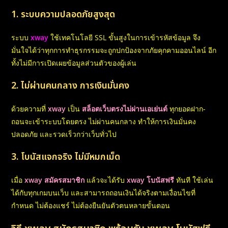
1. ระบบความปลอดภัยสูงสุด
ระบบ
xway
ใช้เทคโนโลยี SSL ขั้นสูงในการเข้ารหัสข้อมูล จึง
มั่นใจได้ว่าทุกการทำธุรกรรมจะถูกปกป้องจากภัยคุกคามออนไลน์ อีก
ทั้งไม่มีการเปิดเผยข้อมูลส่วนตัวของผู้เล่น
2. ไม่ผ่านคนกลาง การเงินมั่นคง
ด้วยความที่
xway
เป็น
สล็อตเว็บตรงไม่ผ่านเอเย่นต์
ทุกยอดฝาก-
ถอนจะเข้าระบบโดยตรง ไม่ผ่านคนกลาง ทำให้การเงินมั่นคง
ปลอดภัย และรวดเร็วกว่าเว็บทั่วไป
3. โบนัสแจกจริง ไม่มีหมกเม็ด
เมื่อ
xway สมัครสมาชิก
แล้วจะได้รับ
xway โบนัสฟรี
ทันที ใช้เล่น
ได้กับทุกเกมบนเว็บ และสามารถถอนเงินได้จริงตามเงื่อนไขที่
กำหนด ไม่ต้องแชร์ ไม่ต้องยืนยันตัวตนหลายขั้นตอน