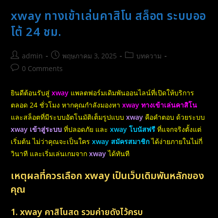
xway ทางเข้าเล่นคาสิโน สล็อต ระบบออ
โต้ 24 ชม.
admin
พฤษภาคม 3, 2025
บทความ
0 Comments
ยินดีต้อนรับสู่
xway
แพลตฟอร์มเดิมพันออนไลน์ที่เปิดให้บริการ
ตลอด 24 ชั่วโมง หากคุณกำลังมองหา
xway ทางเข้าเล่นคาสิโน
และสล็อตที่มีระบบอัตโนมัติเต็มรูปแบบ
xway
คือคำตอบ ด้วยระบบ
xway เข้าสู่ระบบ
ที่ปลอดภัย และ
xway โบนัสฟรี
ที่แจกจริงตั้งแต่
เริ่มต้น ไม่ว่าคุณจะเป็นใคร
xway สมัครสมาชิก
ได้ง่ายภายในไม่กี่
วินาที และเริ่มเล่นเกมจาก
xway
ได้ทันที
เหตุผลที่ควรเลือก xway เป็นเว็บเดิมพันหลักของ
คุณ
1. xway คาสิโนสด รวมค่ายดังไว้ครบ