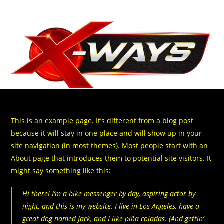
This is an example page. It’s different from a blog post
because it will stay in one place and will show up in your
site navigation (in most themes). Most people start with an
About page that introduces them to potential site visitors. It
might say something like this:
Hi there! I’m a bike messenger by day, aspiring actor by
night, and this is my website. I live in Los Angeles, have a
great dog named Jack, and I like piña coladas. (And gettin’