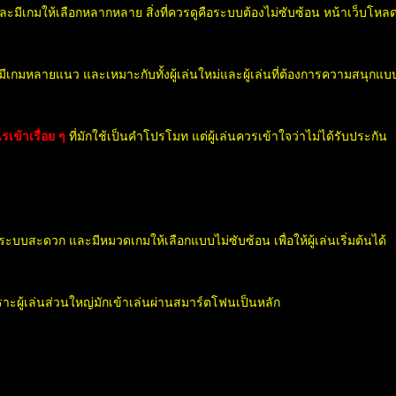
และมีเกมให้เลือกหลากหลาย สิ่งที่ควรดูคือระบบต้องไม่ซับซ้อน หน้าเว็บโหล
ีเกมหลายแนว และเหมาะกับทั้งผู้เล่นใหม่และผู้เล่นที่ต้องการความสนุกแบ
รเข้าเรื่อย ๆ
ที่มักใช้เป็นคำโปรโมท แต่ผู้เล่นควรเข้าใจว่าไม่ได้รับประกัน
่ระบบสะดวก และมีหมวดเกมให้เลือกแบบไม่ซับซ้อน เพื่อให้ผู้เล่นเริ่มต้นได้
พราะผู้เล่นส่วนใหญ่มักเข้าเล่นผ่านสมาร์ตโฟนเป็นหลัก