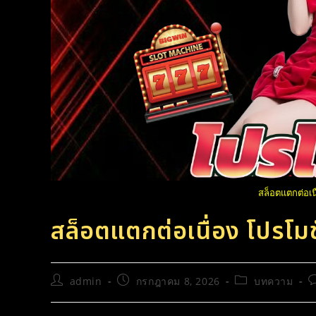
สล็อตแตกต่อเนื
สล็อตแตกต่อเนื่อง โปรโมชั่
admin
กรกฎาคม 8, 2026
บทความ